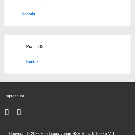
Kontakt
Pia
- THS
Kontakt
Impressum
Copyright © 2026
Hundesportverein HSV Rheydt 1909 e.V.
|