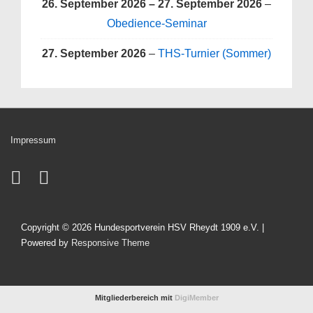
26. September 2026
–
27. September 2026
–
Obedience-Seminar
27. September 2026
–
THS-Turnier (Sommer)
Impressum
Copyright © 2026
Hundesportverein HSV Rheydt 1909 e.V.
|
Powered by
Responsive Theme
Mitgliederbereich mit
DigiMember