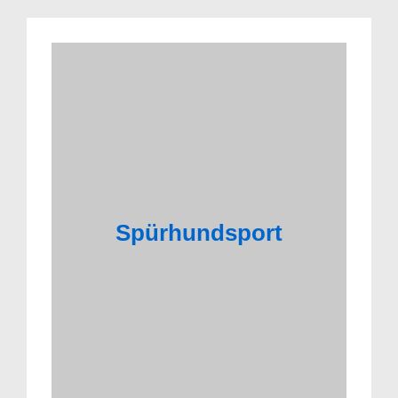
Spürhundsport