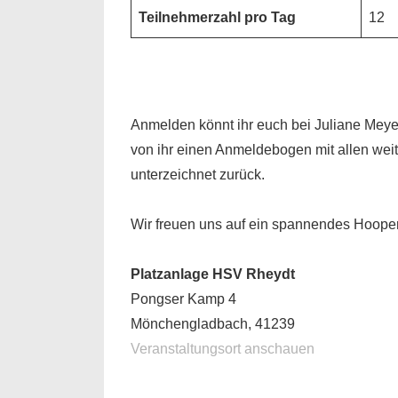
Teilnehmerzahl pro Tag
12
Anmelden könnt ihr euch bei Juliane Meye
von ihr einen Anmeldebogen mit allen weit
unterzeichnet zurück.
Wir freuen uns auf ein spannendes Hooper
Platzanlage HSV Rheydt
Pongser Kamp 4
Mönchengladbach
,
41239
Veranstaltungsort anschauen