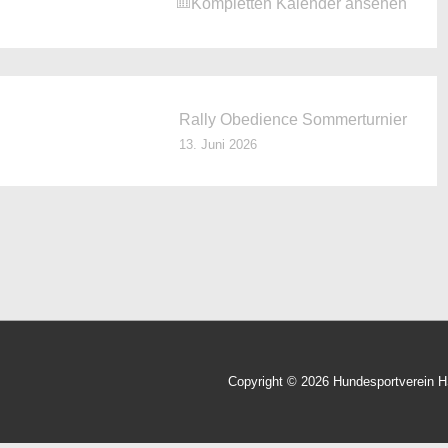
Kompletten Kalender ansehen
Rally Obedience Sommerturnier
13. Juni 2026
Copyright © 2026
Hundesportverein 