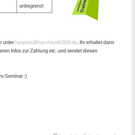
unbegrenzt
r unter
hoopers@hsv-rheydt1909.de
. Ihr erhaltet dann
eren Infos zur Zahlung etc. und sendet diesen
s-Seminar :)