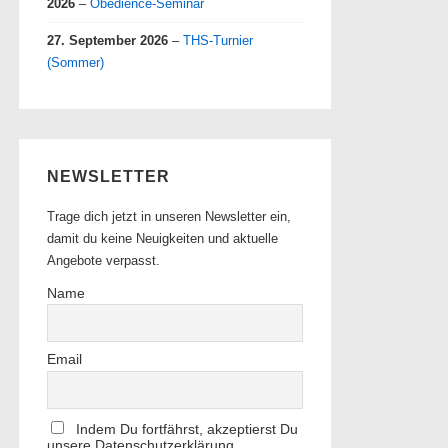
2026
–
Obedience-Seminar
27. September 2026
–
THS-Turnier
(Sommer)
NEWSLETTER
Trage dich jetzt in unseren Newsletter ein,
damit du keine Neuigkeiten und aktuelle
Angebote verpasst.
Name
Email
Indem Du fortfährst, akzeptierst Du
unsere Datenschutzerklärung.