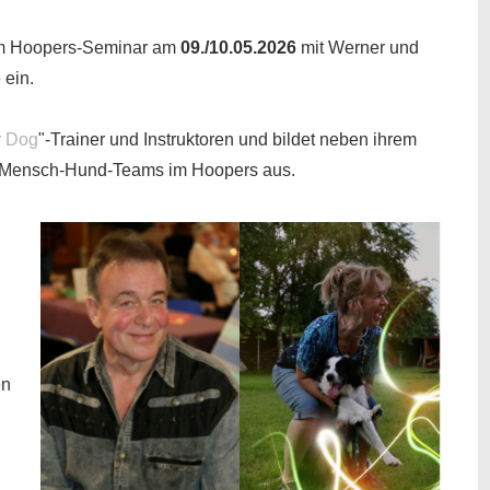
rem Hoopers-Seminar am
09./10.05.2026
mit Werner und
 ein.
r Dog
"-Trainer und Instruktoren und bildet neben ihrem
e Mensch-Hund-Teams im Hoopers aus.
en