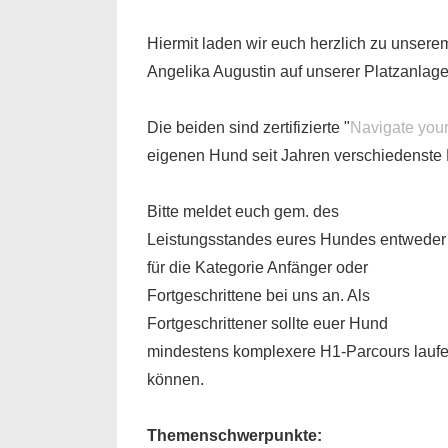
Hiermit laden wir euch herzlich zu unse
Angelika Augustin auf unserer Platzanlage
Die beiden sind zertifizierte "
Navigate you
eigenen Hund seit Jahren verschiedenst
Bitte meldet euch gem. des
Leistungsstandes eures Hundes entweder
für die Kategorie Anfänger oder
Fortgeschrittene bei uns an. Als
Fortgeschrittener sollte euer Hund
mindestens komplexere H1-Parcours lauf
können.
Themenschwerpunkte: