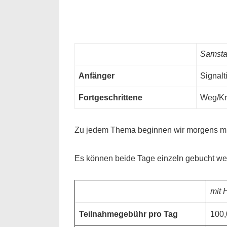
Samst
Anfänger
Signalt
Fortgeschrittene
Weg/Kr
Zu jedem Thema beginnen wir morgens mit 
Es können beide Tage einzeln gebucht we
mit 
Teilnahmegebühr pro Tag
100,