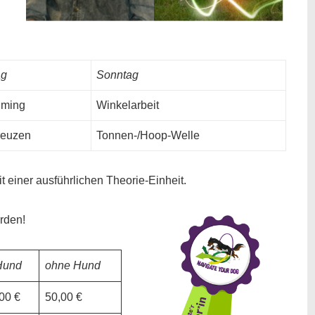
ag
Sonntag
iming
Winkelarbeit
euzen
Tonnen-/Hoop-Welle
einer ausführlichen Theorie-Einheit.
rden!
Hund
ohne Hund
00 €
50,00 €