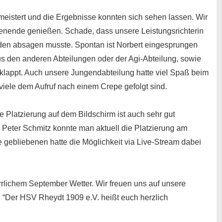
meistert und die Ergebnisse konnten sich sehen lassen. Wir
enende genießen. Schade, dass unsere Leistungsrichterin
en absagen musste. Spontan ist Norbert eingesprungen
s den anderen Abteilungen oder der Agi-Abteilung, sowie
geklappt. Auch unsere Jungendabteilung hatte viel Spaß beim
iele dem Aufruf nach einem Crepe gefolgt sind.
e Platzierung auf dem Bildschirm ist auch sehr gut
Peter Schmitz konnte man aktuell die Platzierung am
 gebliebenen hatte die Möglichkeit via Live-Stream dabei
errlichem September Wetter. Wir freuen uns auf unsere
: “Der HSV Rheydt 1909 e.V. heißt euch herzlich