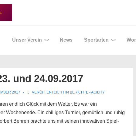
u.
ptnavigation
Unser Verein
News
Sportarten
Wor
23. und 24.09.2017
EMBER 2017
VERÖFFENTLICHT IN
BERICHTE - AGILITY
hren endlich Glück mit dem Wetter. Es war ein
 Wochenende. Ein chilliges Turnier, gemütlich und ruhig
orbert Behren brachte uns mit seinen innovativen Spiel-