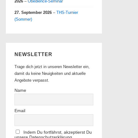
2026
–
Obedience-Seminar
27. September 2026
–
THS-Turnier
(Sommer)
NEWSLETTER
Trage dich jetzt in unseren Newsletter ein,
damit du keine Neuigkeiten und aktuelle
Angebote verpasst.
Name
Email
Indem Du fortfährst, akzeptierst Du
unsere Datenschutzerklärung.