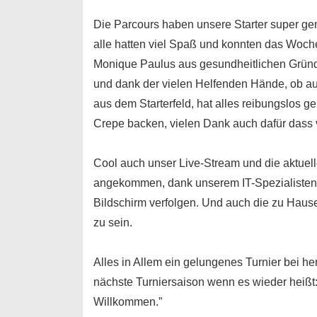
Die Parcours haben unsere Starter super ge
alle hatten viel Spaß und konnten das Woch
Monique Paulus aus gesundheitlichen Gründ
und dank der vielen Helfenden Hände, ob au
aus dem Starterfeld, hat alles reibungslos 
Crepe backen, vielen Dank auch dafür dass v
Cool auch unser Live-Stream und die aktuell
angekommen, dank unserem IT-Spezialisten 
Bildschirm verfolgen. Und auch die zu Hause
zu sein.
Alles in Allem ein gelungenes Turnier bei h
nächste Turniersaison wenn es wieder heißt
Willkommen.”