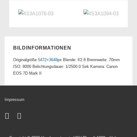
BILDINFORMATIONEN
Originalgröße
5472×3648
px
Blende: f/2.8
Brennweite: 70mm
ISO: 8000
Belichtungsdauer: 1/2500.0 Sek
Kamera: Canon
EOS 7D Mark II
Impressum